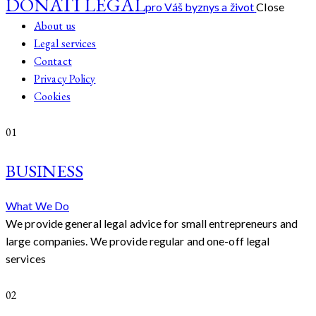
DONATI LEGAL
pro Váš byznys a život
Close
About us
Legal services
Contact
Privacy Policy
Cookies
01
BUSINESS
What We Do
We provide general legal advice for small entrepreneurs and
large companies. We provide regular and one-off legal
services
02