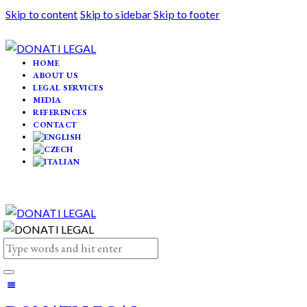
Skip to content
Skip to sidebar
Skip to footer
HOME
ABOUT US
LEGAL SERVICES
MEDIA
REFERENCES
CONTACT