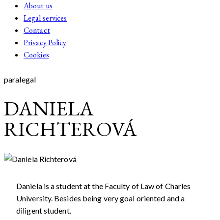
About us
Legal services
Contact
Privacy Policy
Cookies
paralegal
DANIELA
RICHTEROVÁ
Daniela is a student at the Faculty of Law of Charles
University. Besides being very goal oriented and a
diligent student.