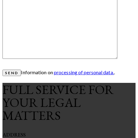
Information on
processing of personal data.
.
FULL SERVICE FOR
YOUR LEGAL
MATTERS
ADDRESS