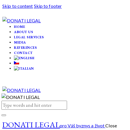
Skip to content
Skip to footer
HOME
ABOUT US
LEGAL SERVICES
MEDIA
REFERENCES
CONTACT
DONATI LEGAL
pro Váš byznys a život
Close