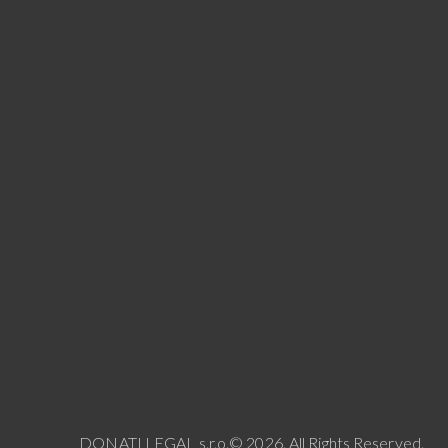
DONATI LEGAL s.r.o.© 2026. All Rights Reserved.