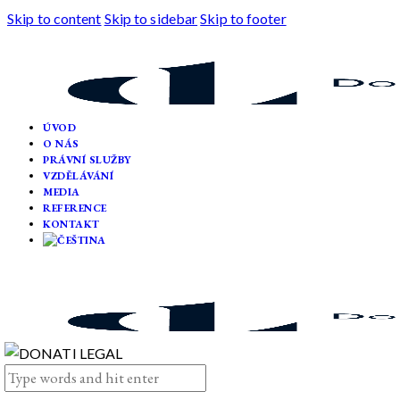
Skip to content
Skip to sidebar
Skip to footer
ÚVOD
O NÁS
PRÁVNÍ SLUŽBY
VZDĚLÁVÁNÍ
MEDIA
REFERENCE
KONTAKT