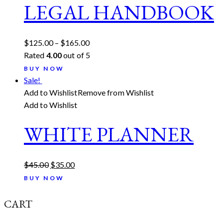
LEGAL HANDBOOK
$
125.00
–
$
165.00
Rated
4.00
out of 5
BUY NOW
Sale!
Add to Wishlist
Remove from Wishlist
Add to Wishlist
WHITE PLANNER
$
45.00
$
35.00
BUY NOW
CART