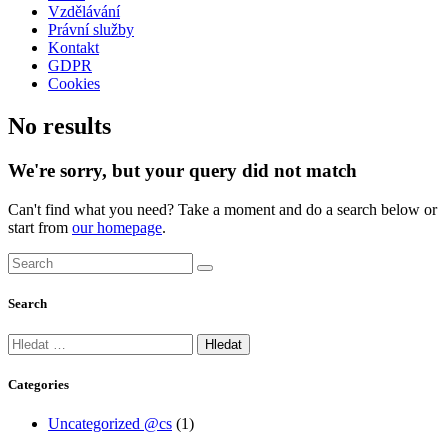
Vzdělávání
Právní služby
Kontakt
GDPR
Cookies
No results
We're sorry, but your query did not match
Can't find what you need? Take a moment and do a search below or
start from
our homepage
.
Search
Vyhledávání
Categories
Uncategorized @cs
(1)